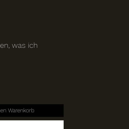
n, was ich
den Warenkorb
Sofortkauf