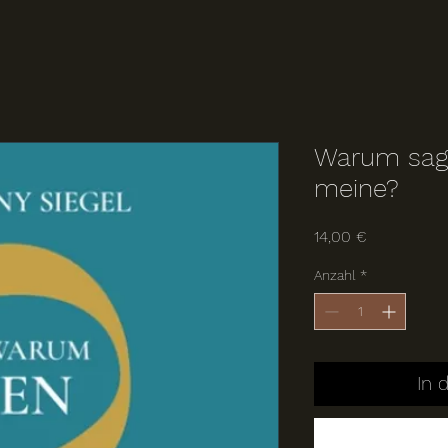
Warum sage
meine?
Preis
14,00 €
Anzahl
*
In 